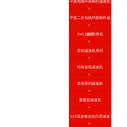
平面包络环面蜗杆减速机
平面二次包络环面蜗杆减
SWL丝杆升降机
速机
星轮减速机系列
特殊齿轮减速机
其他系列减速机
重载型减速机
SSX弧齿锥齿轮行星减速