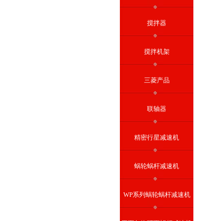
搅拌器
搅拌机架
三菱产品
联轴器
精密行星减速机
蜗轮蜗杆减速机
WP系列蜗轮蜗杆减速机