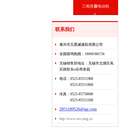
三相异步电动机
器
联系我们
泰兴市五星减速机有限公司
全国咨询热线：18068306736
无锡销售部地址：无锡市北塘区凤
宾路联东u谷商务园
电话：0523-85511968
0523-
85511868
传真：0523-85750668
0523-
85511268
2851189526@qq.com
http://www.wu-xing.cn