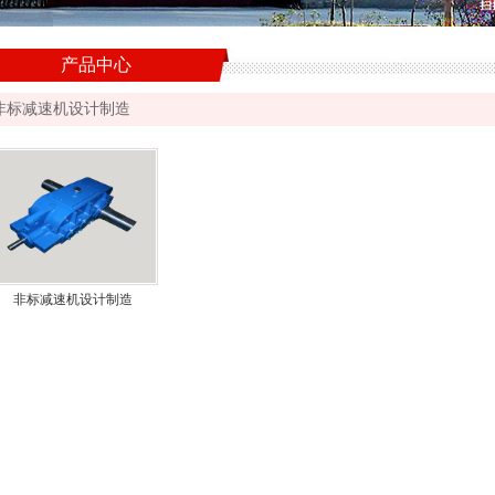
产品中心
非标减速机设计制造
非标减速机设计制造