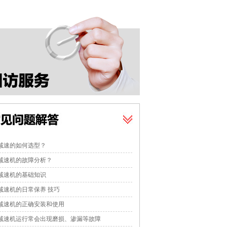
减速的如何选型？
减速机的故障分析？
减速机的基础知识
减速机的日常保养 技巧
减速机的正确安装和使用
减速机运行常会出现磨损、渗漏等故障