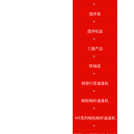
搅拌器
搅拌机架
三菱产品
联轴器
精密行星减速机
蜗轮蜗杆减速机
WP系列蜗轮蜗杆减速机