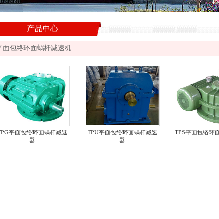
产品中心
平面包络环面蜗杆减速机
TPG平面包络环面蜗杆减速
TPU平面包络环面蜗杆减速
TPS平面包络环
器
器