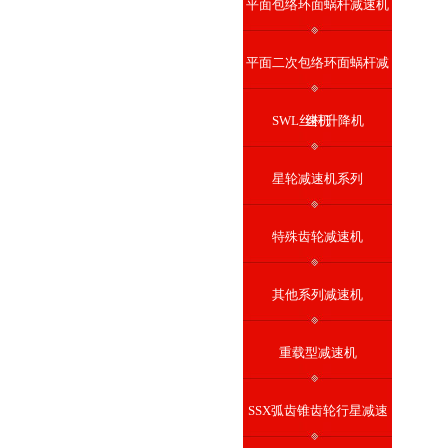
平面包络环面蜗杆减速机
平面二次包络环面蜗杆减
SWL丝杆升降机
速机
星轮减速机系列
特殊齿轮减速机
其他系列减速机
重载型减速机
SSX弧齿锥齿轮行星减速