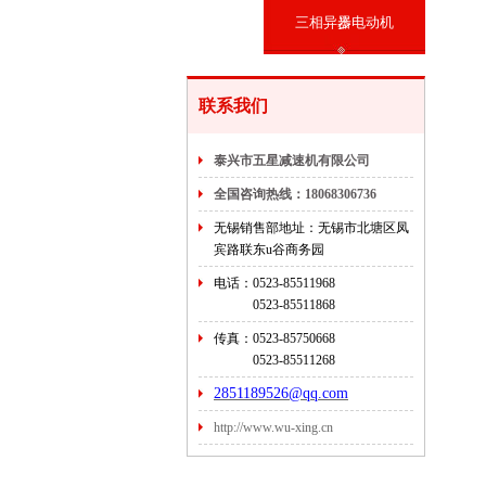
三相异步电动机
器
联系我们
泰兴市五星减速机有限公司
全国咨询热线：18068306736
无锡销售部地址：无锡市北塘区凤
宾路联东u谷商务园
电话：0523-85511968
0523-
85511868
传真：0523-85750668
0523-
85511268
2851189526@qq.com
http://www.wu-xing.cn