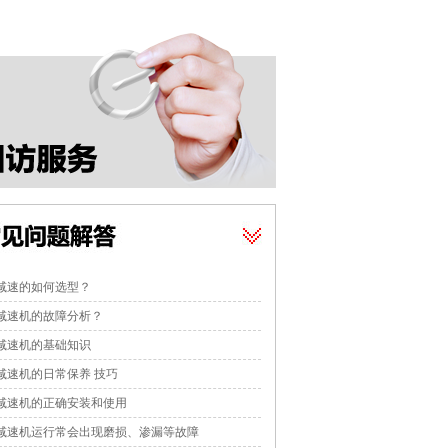
减速的如何选型？
减速机的故障分析？
减速机的基础知识
减速机的日常保养 技巧
减速机的正确安装和使用
减速机运行常会出现磨损、渗漏等故障