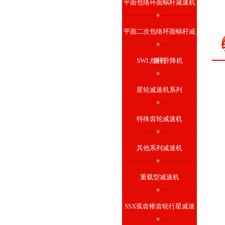
平面包络环面蜗杆减速机
平面二次包络环面蜗杆减
SWL丝杆升降机
速机
星轮减速机系列
特殊齿轮减速机
其他系列减速机
重载型减速机
SSX弧齿锥齿轮行星减速