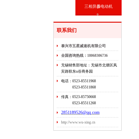
三相异步电动机
器
联系我们
泰兴市五星减速机有限公司
全国咨询热线：18068306736
无锡销售部地址：无锡市北塘区凤
宾路联东u谷商务园
电话：0523-85511968
0523-
85511868
传真：0523-85750668
0523-
85511268
2851189526@qq.com
http://www.wu-xing.cn