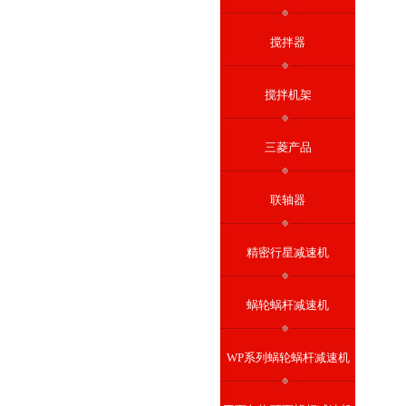
搅拌器
搅拌机架
三菱产品
联轴器
精密行星减速机
蜗轮蜗杆减速机
WP系列蜗轮蜗杆减速机