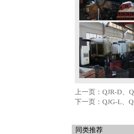
上一页：QJR-D、Q
下一页：QJG-L、
同类推荐