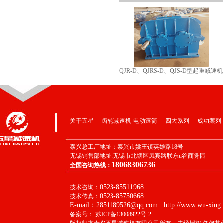
QJR-D、QJRS-D、QJS-D型起重减速机
关于五星
齿轮减速机
电动滚筒
四大系列
成功案列
泰兴总工厂地址：
泰兴市姚王镇英雄路18号
无锡销售部地址:无锡市北塘区凤宾路联东u谷商务园
18068306736
全国咨询热线：
0523-85511968
技术咨询：
0523-85750668
技术传真：
E-mail：2851189526@qq.com http://www.wu-xing.
备案号：
苏ICP备13008922号-2