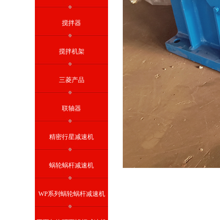
搅拌器
搅拌机架
三菱产品
联轴器
精密行星减速机
蜗轮蜗杆减速机
WP系列蜗轮蜗杆减速机