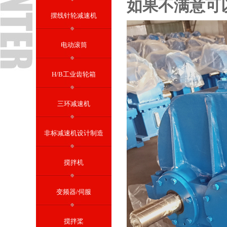
如果不满意可
摆线针轮减速机
电动滚筒
H/B工业齿轮箱
三环减速机
非标减速机设计制造
搅拌机
变频器/伺服
搅拌桨